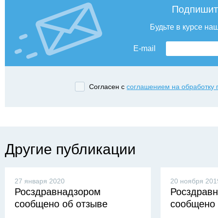
Подпишит
Будьте в курсе на
E-mail
Согласен с
соглашением на обработку
Другие публикации
27 января 2020
20 ноября 201
Росздравнадзором
Росздрав
сообщено об отзыве
сообщено 
производителями из
производи