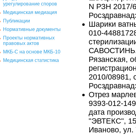
урегулирование споров
N РЗН 2017/6
Медицинская медиация
Росздравнадз
Публикации
Шарики ватн
Нормативные документы
010-44881728
Проекты нормативных
стерилизаци
правовых актов
САВОСТИНЬ. 
МКБ-С на основе МКБ-10
Рязанская, о
Медицинская статистика
регистрацион
2010/08981, 
Росздравнадз
Отрез марле
9393-012-149
дата произво
"ЭВТЕКС", 15
Иваново, ул.