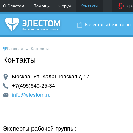
О Элестом
Помощь
Форум
Контакты
Гор
Качество и безопаснос
Главная
→
Контакты
Контакты
Москва. Ул. Каланчевская д.17
+7(495)640-25-34
info@elestom.ru
Эксперты рабочей группы: