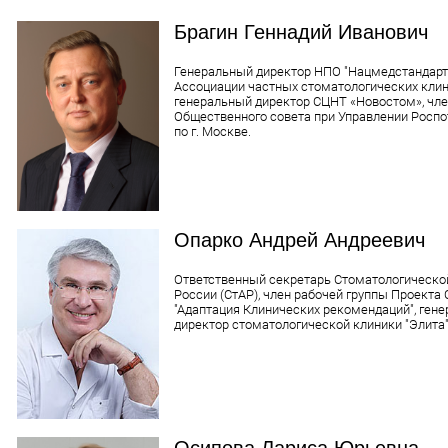
Брагин Геннадий Иванович
Генеральный директор НПО "Нацмедстандарт
Ассоциации частных стоматологических клин
генеральный директор СЦНТ «Новостом», чл
Общественного совета при Управлении Росп
по г. Москве.
Опарко Андрей Андреевич
Ответственный секретарь Стоматологическо
России (СтАР), член рабочей группы Проекта
"Адаптация Клинических рекомендаций", ген
директор стоматологической клиники "Элита"
Осипова Лариса Юрьевна