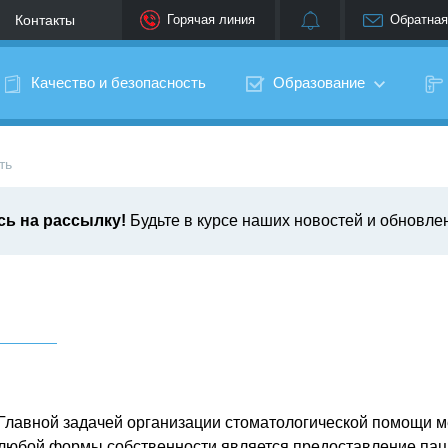
Контакты
Горячая линия
Обратная
Качество и безопасность
Образование
ть
ь на рассылку!
Будьте в курсе наших новостей и обновле
‌‌‍‍
Главной задачей организации стоматологической помощи 
любой формы собственности является предоставление пац