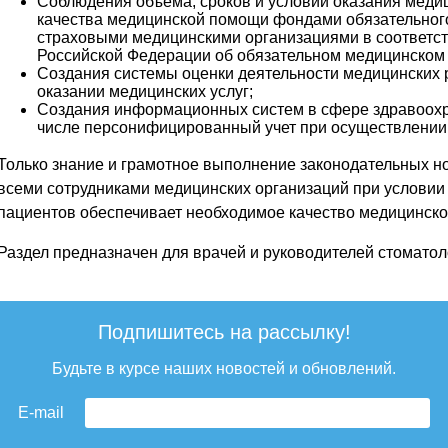
Соблюдения объема, сроков и условий оказания меди
качества медицинской помощи фондами обязательного
страховыми медицинскими организациями в соответст
Российской Федерации об обязательном медицинском 
Создания системы оценки деятельности медицинских 
оказании медицинских услуг;
Создания информационных систем в сфере здравоохр
числе персонифицированный учет при осуществлении 
Только знание и грамотное выполнение законодательных но
всеми сотрудниками медицинских организаций при условии
пациентов обеспечивает необходимое качество медицинск
Раздел предназначен для врачей и руководителей стоматол
Подпишитесь на рассылку!
Будьте в курсе наших новостей и обновлений.
E-mail