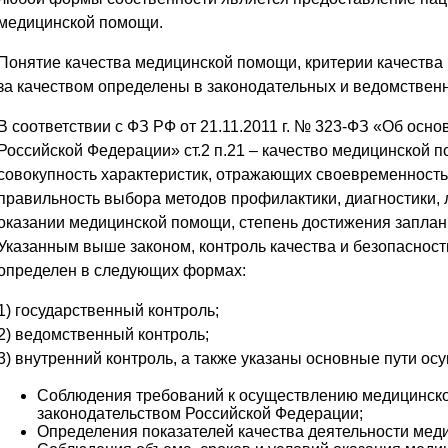
медицинской помощи.
Понятие качества медицинской помощи, критерии качества
за качеством определены в законодательных и ведомствен
В соответствии с ФЗ РФ от 21.11.2011 г. № 323-ФЗ «Об осн
Российской Федерации» ст.2 п.21 – качество медицинской 
совокупность характеристик, отражающих своевременность
правильность выбора методов профилактики, диагностики, 
оказании медицинской помощи, степень достижения заплан
Указанным выше законом, контроль качества и безопаснос
определен в следующих формах:
1) государственный контроль;
2) ведомственный контроль;
3) внутренний контроль, а также указаны основные пути ос
Соблюдения требований к осуществлению медицинско
законодательством Российской Федерации;
Определения показателей качества деятельности меди