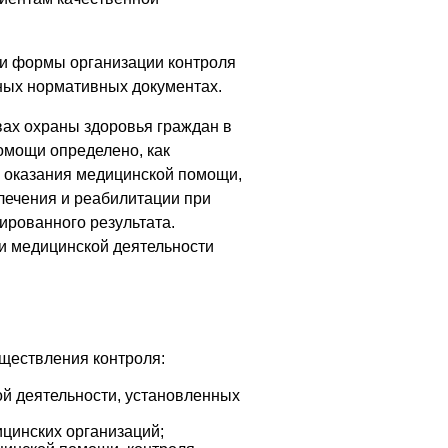
 и формы организации контроля
ных нормативных документах.
овах охраны здоровья граждан в
помощи определено, как
 оказания медицинской помощи,
лечения и реабилитации при
ированного результата.
ти медицинской деятельности
уществления контроля:
й деятельности, установленных
цинских организаций;