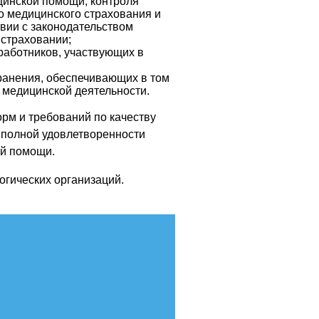
цинской помощи, контроля
 медицинского страхования и
вии с законодательством
страховании;
работников, участвующих в
анения, обеспечивающих в том
медицинской деятельности.
рм и требований по качеству
 полной удовлетворенности
ой помощи.
огических организаций.