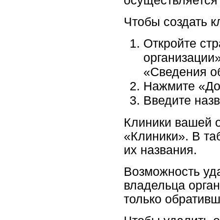
осуществляется
Чтобы создать к
Откройте ст
организации»
«Сведения о
Нажмите «До
Введите назв
Клиники вашей 
«Клиники». В та
их названия.
Возможность уда
владельца орга
только обративш