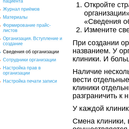
пациента
Откройте ст
Журнал приёмов
организации»
Материалы
«Сведения о
Формирование прайс-
Измените св
листов
Организация. Вступление и
При создании ор
создание
названием. У ор
Сведения об организации
клиники. И боль
Сотрудники организации
Настройка прав в
Наличие несколь
организации
вести отдельные
Настройка печати записи
клиники отдельн
разграничить к 
У каждой клиник
Смена клиники, 