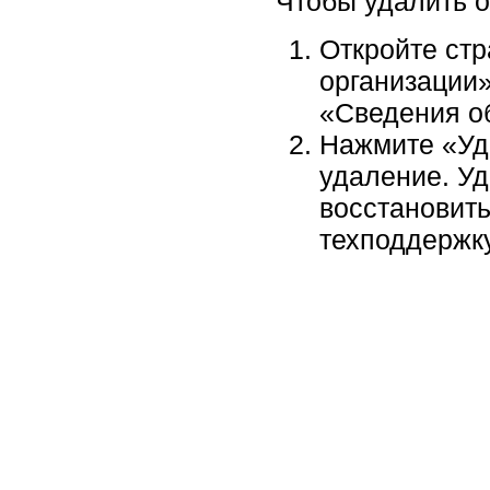
Чтобы удалить 
Откройте ст
организации»
«Сведения о
Нажмите «Уд
удаление. У
восстановить
техподдержку