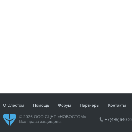
О Элестом
Помощь
Форум
Партнеры
Контакты
© 2026 ООО СЦНТ «НОВОСТОМ»
+7(495)640-2
Все права защищены.