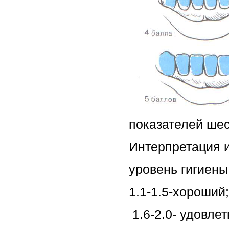
показателей шес
Интерпретация 
уровень гигиены
1.1-1.5-хороший
1.6-2.0- удовле