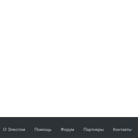
О Элестом
Помощь
Форум
Партнеры
Контакты