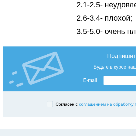
2.1-2.5- неудов
2.6-3.4- плохой;
3.5-5.0- очень п
Подпишит
Будьте в курсе на
E-mail
Согласен с
соглашением на обработку