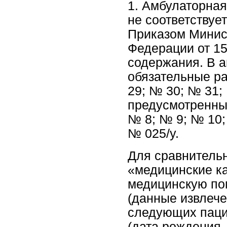
1. Амбулаторная
не соответствуе
Приказом Минис
Федерации от 15.
содержания. В а
обязательные р
29; № 30; № 31;
предусмотренны
№ 8; № 9; № 10
№ 025/у.
Для сравнитель
«медицинские к
медицинскую по
(данные извлече
следующих пацие
(дата рождения –