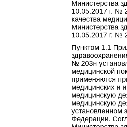
Министерства з
10.05.2017 г. №
качества медиц
Министерства з
10.05.2017 г. № 
Пунктом 1.1 Пр
здравоохранения
№ 203н установл
медицинской пом
применяются пр
медицинских и 
медицинскую де
медицинскую дея
установленном 
Федерации. Согл
Министерства з