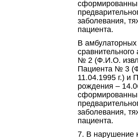
сформированный
предварительног
заболевания, тя
пациента.
В амбулаторных
сравнительного
№ 2 (Ф.И.О. извл
Пациента № 3 (Ф
11.04.1995 г.) и
рождения – 14.06
сформированный
предварительног
заболевания, тя
пациента.
7. В нарушение 