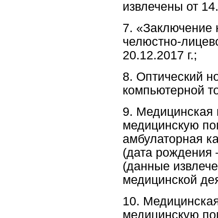
извлечены от 14.
7. «Заключение 
челюстно-лицево
20.12.2017 г.;
8. Оптический 
компьютерной т
9. Медицинская 
медицинскую по
амбулаторная ка
(дата рождения 
(данные извлече
медицинской дея
10. Медицинская
медицинскую по