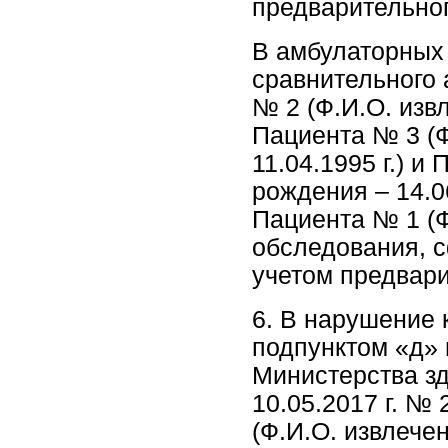
предварительног
В амбулаторных
сравнительного
№ 2 (Ф.И.О. извл
Пациента № 3 (Ф
11.04.1995 г.) и
рождения – 14.0
Пациента № 1 (Ф
обследования, 
учетом предвари
6. В нарушение 
подпунктом «д» 
Министерства з
10.05.2017 г. №
(Ф.И.О. извлечен