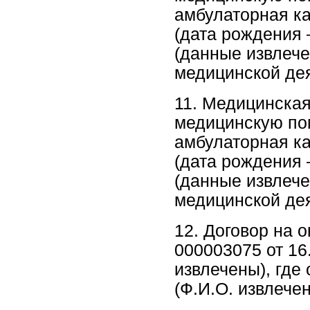
амбулаторная ка
(дата рождения 
(данные извлеч
медицинской дея
11. Медицинская
медицинскую по
амбулаторная ка
(дата рождения 
(данные извлече
медицинской дея
12. Договор на 
000003075 от 16
извлечены), где
(Ф.И.О. извлече