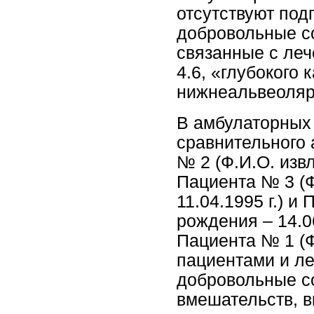
отсутствуют по
добровольные с
связанные с леч
4.6, «глубокого 
нижнеальвеоляр
В амбулаторных
сравнительного
№ 2 (Ф.И.О. извл
Пациента № 3 (Ф
11.04.1995 г.) и
рождения – 14.0
Пациента № 1 (Ф
пациентами и л
добровольные с
вмешательств, 