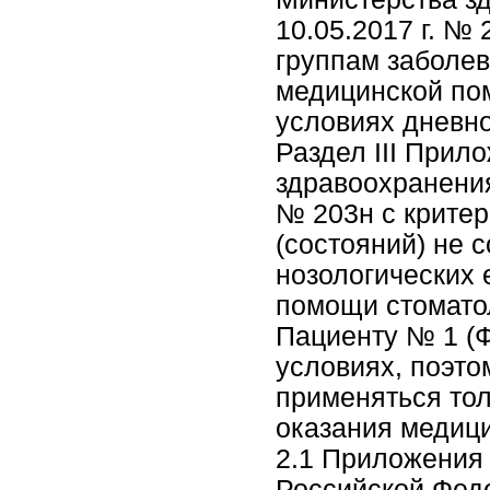
10.05.2017 г. №
группам заболев
медицинской по
условиях дневно
Раздел III Прил
здравоохранения
№ 203н с критер
(состояний) не 
нозологических 
помощи стомато
Пациенту № 1 (Ф
условиях, поэто
применяться тол
оказания медиц
2.1 Приложения
Российской Феде