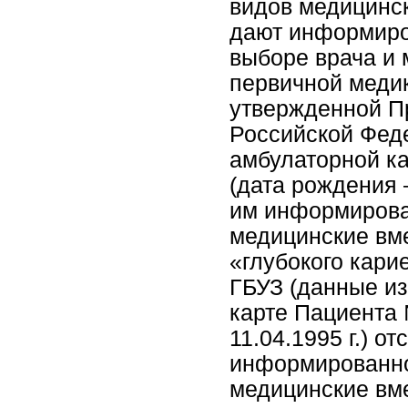
видов медицинск
дают информиро
выборе врача и 
первичной меди
утвержденной П
Российской Феде
амбулаторной ка
(дата рождения –
им информирова
медицинские вм
«глубокого карие
ГБУЗ (данные из
карте Пациента 
11.04.1995 г.) о
информированно
медицинские вм