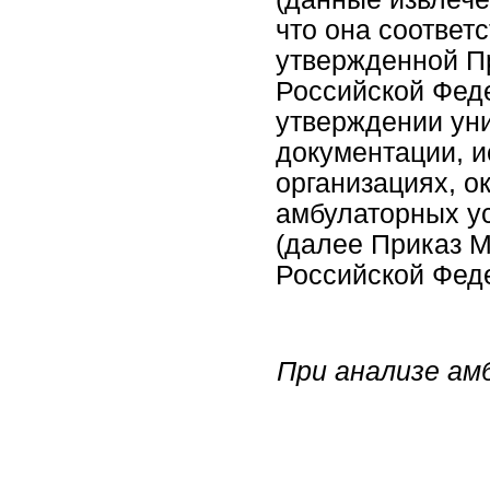
что она соответ
утвержденной П
Российской Феде
утверждении ун
документации, 
организациях, 
амбулаторных ус
(далее Приказ 
Российской Феде
При анализе ам