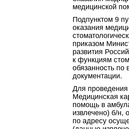
медицинской по
Подпунктом 9 пу
оказания медиц
стоматологичес
приказом Минис
развития Россий
к функциям стом
обязанность по 
документации.
Для проведения 
Медицинская ка
помощь в амбул
извлечено) б/н,
по адресу осущ
(данные извлече