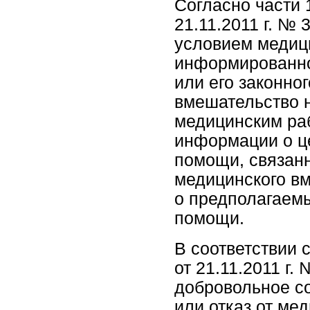
Согласно части 
21.11.2011 г. №
условием медиц
информированно
или его законно
вмешательство 
медицинским ра
информации о ц
помощи, связанн
медицинского вм
о предполагаемы
помощи.
В соответствии 
от 21.11.2011 г
добровольное с
или отказ от ме