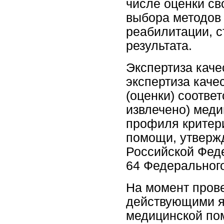
числе оценки св
выбора методов 
реабилитации, 
результата.
Экспертиза каче
экспертиза каче
(оценки) соотве
извлечено) мед
профиля критер
помощи, утверж
Российской Феде
64 Федерального
На момент прове
действующими я
медицинской по