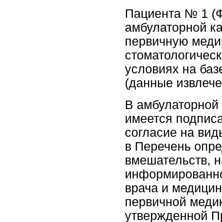
Пациента № 1 (Ф
амбулаторной ка
первичную меди
стоматологичес
условиях на баз
(данные извлече
В амбулаторной 
имеется подпис
согласие на ви
в Перечень опр
вмешательств, н
информированно
врача и медицин
первичной меди
утвержденной П