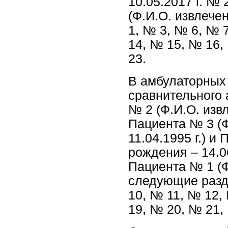
10.05.2017 г. №
(Ф.И.О. извлеч
1, № 3, № 6, № 
14, № 15, № 16,
23.
В амбулаторных
сравнительного
№ 2 (Ф.И.О. извл
Пациента № 3 (Ф
11.04.1995 г.) и
рождения – 14.0
Пациента № 1 (Ф
следующие разд
10, № 11, № 12,
19, № 20, № 21,