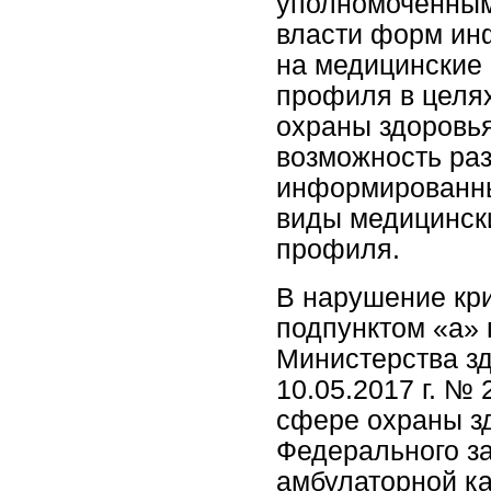
уполномоченным
власти форм ин
на медицинские
профиля в целя
охраны здоровья
возможность ра
информированны
виды медицинск
профиля.
В нарушение кри
подпунктом «а» 
Министерства з
10.05.2017 г. №
сфере охраны зд
Федерального зак
амбулаторной ка