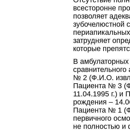
всесторонне про
позволяет адекв
зубочелюстной с
периапикальных 
затрудняет опре
которые препят
В амбулаторных
сравнительного
№ 2 (Ф.И.О. извл
Пациента № 3 (Ф
11.04.1995 г.) и
рождения – 14.0
Пациента № 1 (Ф
первичного осмо
не полностью и