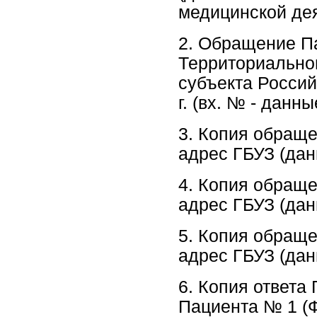
медицинской дея
2. Обращение Па
Территориальног
субъекта Россий
г. (вх. № - данны
3. Копия обраще
адрес ГБУЗ (данн
4. Копия обраще
адрес ГБУЗ (данн
5. Копия обраще
адрес ГБУЗ (данн
6. Копия ответа
Пациента № 1 (Ф