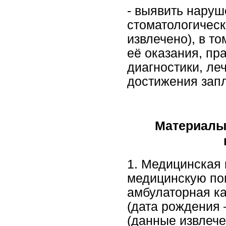
- выявить нару
стоматологическ
извлечено), в т
её оказания, пр
диагностики, ле
достижения запл
Материалы
1. Медицинская 
медицинскую по
амбулаторная ка
(дата рождения 
(данные извлече