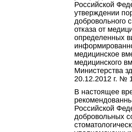
Российской Феде
утверждении по
добровольного с
отказа от медиц
определенных в
информированно
медицинское вме
медицинского вм
Министерства з
20.12.2012 г. № 
В настоящее вр
рекомендованны
Российской Фе
добровольных с
стоматологичес