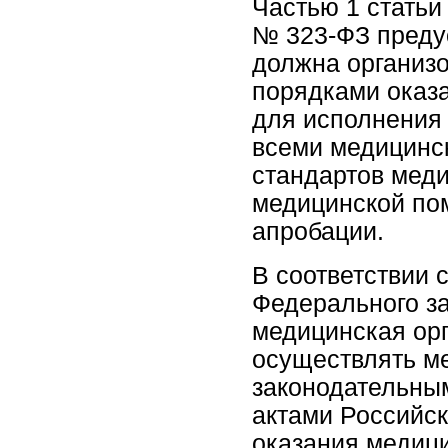
Частью 1 статьи 
№ 323-ФЗ преду
должна организо
порядками оказ
для исполнения
всеми медицинск
стандартов мед
медицинской по
апробации.
В соответствии с
Федерального за
медицинская орг
осуществлять ме
законодательны
актами Российск
оказания медици