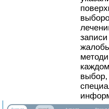
поверх
выборо
лечени
записи
жалобы
методи
каждом
выбор,
специа
инфор