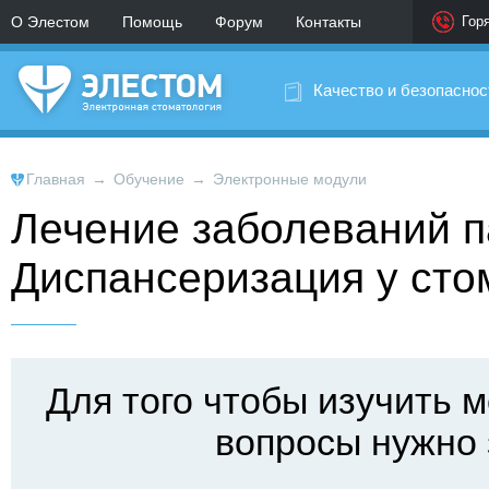
О Элестом
Помощь
Форум
Контакты
Гор
Качество и безопаснос
Главная
→
Обучение
→
Электронные модули
Лечение заболеваний п
Диспансеризация у сто
Для того чтобы изучить м
вопросы нужно 