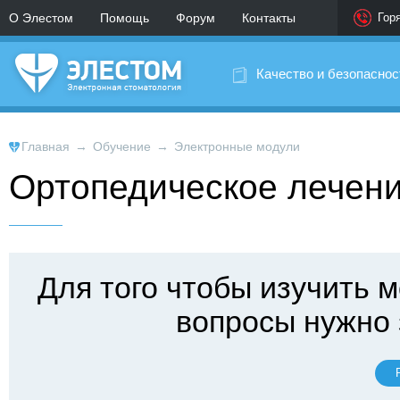
О Элестом
Помощь
Форум
Контакты
Гор
Качество и безопаснос
Главная
→
Обучение
→
Электронные модули
Ортопедическое лечен
Для того чтобы изучить м
вопросы нужно 