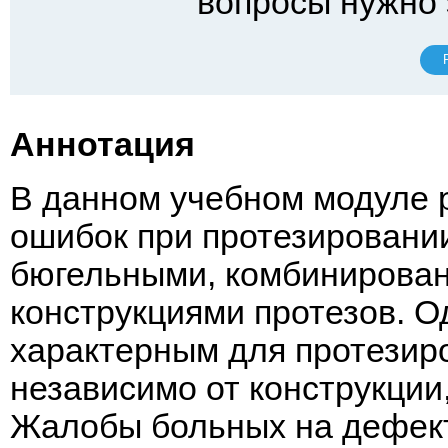
вопросы нужно 
Аннотация
В данном учебном модуле 
ошибок при протезировани
бюгельными, комбинирова
конструкциями протезов. О
характерным для протезир
независимо от конструкции
Жалобы больных на дефект